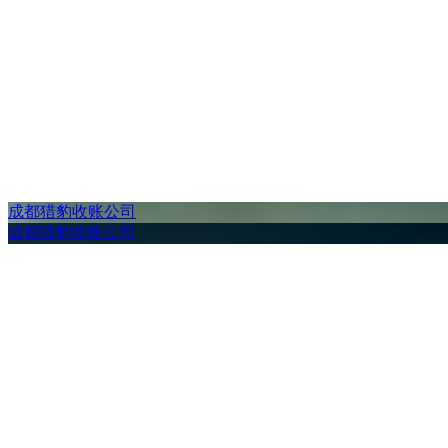
成都猎豹收账公司
成都猎豹收账公司