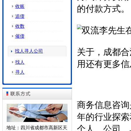
收账
的付款方式。
追债
收数
催债
关于，成都合
找人寻人公司
用还有更多信
找人
寻人
商务信息咨询
年的行业探索
个人、公司、
地址：四川省成都市高新区天