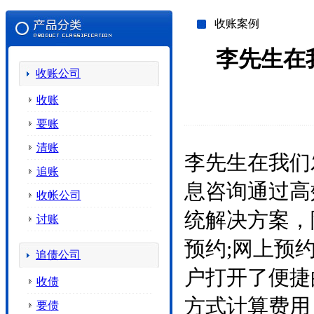
收账案例
李先生在
收账公司
收账
要账
清账
李先生在我们
追账
息咨询通过高
收帐公司
统解决方案，
讨账
预约;网上预
追债公司
户打开了便捷
收债
方式计算费用
要债