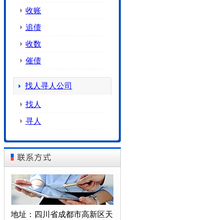
收账
追债
收数
催债
找人寻人公司
找人
寻人
地址：四川省成都市高新区天