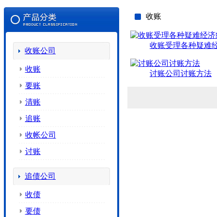
收账
收账受理各种疑难
收账公司
收账
讨账公司讨账方法
要账
清账
追账
收帐公司
讨账
追债公司
收债
要债