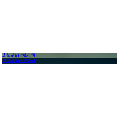
成都猎豹收账公司
成都猎豹收账公司