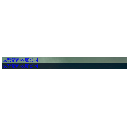
成都猎豹收账公司
成都猎豹收账公司