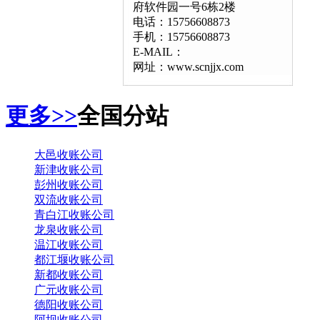
府软件园一号6栋2楼
电话：15756608873
手机：15756608873
E-MAIL：
网址：www.scnjjx.com
更多>>
全国分站
大邑收账公司
新津收账公司
彭州收账公司
双流收账公司
青白江收账公司
龙泉收账公司
温江收账公司
都江堰收账公司
新都收账公司
广元收账公司
德阳收账公司
阿坝收账公司