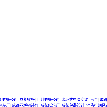
都收账公司
|
成都收账
|
四川收账公司
|
水环式中央空调
|
吊兰
|
成
包装厂
|
成都不绣钢装饰
|
成都纸箱厂
|
成都包装设计
|
消防排烟风