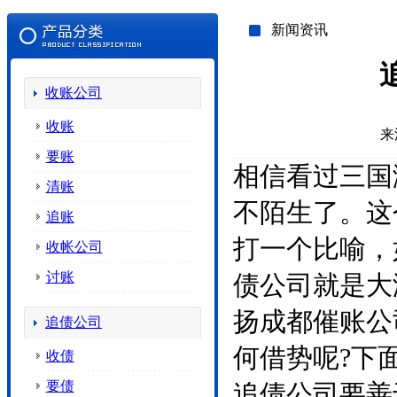
新闻资讯
收账公司
收账
来
要账
相信看过三国
清账
不陌生了。这
追账
打一个比喻，
收帐公司
讨账
债公司就是大
扬成都催账公
追债公司
何借势呢?下
收债
要债
追债公司要