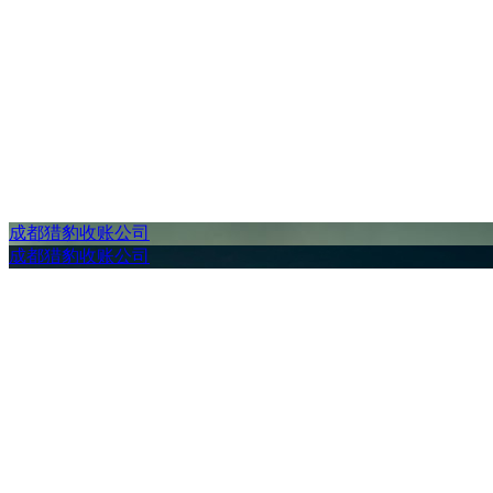
成都猎豹收账公司
成都猎豹收账公司