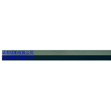
成都猎豹收账公司
成都猎豹收账公司