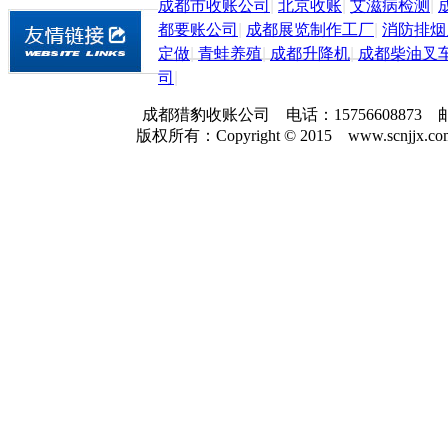
成都市收账公司
|
北京收账
|
艾滋病检测
|
都要账公司
|
成都展览制作工厂
|
消防排烟
定做
|
青蛙养殖
|
成都升降机
|
成都柴油叉
司
|
成都猎豹收账公司 电话：157566088
版权所有：Copyright © 2015 www.scnjjx.