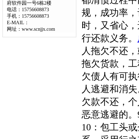
都清债过程中
府软件园一号6栋2楼
电话：15756608873
规，成功率，
手机：15756608873
E-MAIL：
时，又省心，
网址：www.scnjjx.com
行还款义务。
人拖欠不还，
拖欠货款，工
欠债人有可执
人逃避和消失
欠款不还，个
恶意逃避的。
10：包工头