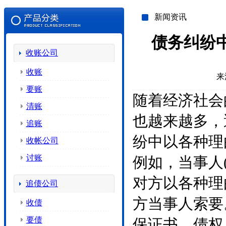
新闻资讯
债务纠纷
收账公司
收账
来
要账
随着经济社会
清账
也越来越多，
追账
纷中以各种理
收帐公司
讨账
例如，当事人
对方以各种理
追债公司
方当事人索要
收债
要债
保证书。债权