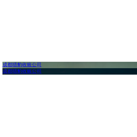
成都猎豹收账公司
成都猎豹收账公司