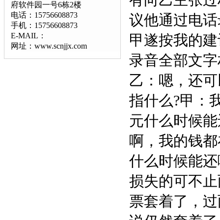
有向乙主张过
府软件园一号6栋2楼
电话：15756608873
议他通过电话
手机：15756608873
E-MAIL：
甲遂按我的建
网址：www.scnjjx.com
录音全部文字
乙：嗯，还可
指什么?甲：
元什么时候能
啊，我的钱都
什么时候能还
损失的可不止
票套着了，过