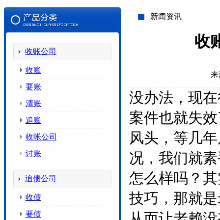
新闻资讯
收
收账公司
收账
来
要账
没办法，现在
清账
案件也就失效
追账
风头，等几年
收帐公司
讨账
况，我们就素
怎么样吗？其
追债公司
技巧，那就是
收债
要债
从而让老赖没