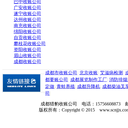
巴中收账公司
广安收账公司
遂宁收账公司
达州收账公司
南充收账公司
绵阳收账公司
自贡收账公司
攀枝花收账公司
资阳收账公司
眉山收账公司
成都收账公司
成都市收账公司
|
北京收账
|
艾滋病检测
|
都要账公司
|
成都展览制作工厂
|
消防排烟
定做
|
青蛙养殖
|
成都升降机
|
成都柴油叉
司
|
成都猎豹收账公司 电话：157566088
版权所有：Copyright © 2015 www.scnjjx.