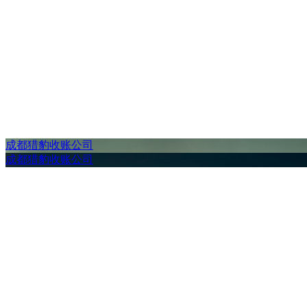
成都猎豹收账公司
成都猎豹收账公司