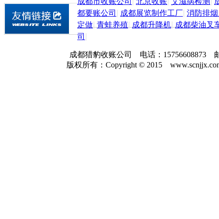
成都市收账公司
|
北京收账
|
艾滋病检测
|
都要账公司
|
成都展览制作工厂
|
消防排烟
定做
|
青蛙养殖
|
成都升降机
|
成都柴油叉
司
|
成都猎豹收账公司 电话：157566088
版权所有：Copyright © 2015 www.scnjjx.