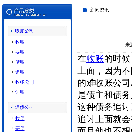
新闻资讯
收账公司
收账
来
要账
在
收账
的时候
清账
上面，因为不
追账
的难收账公司
收帐公司
讨账
是债主和债务
这种债务追讨
追债公司
追讨上面就会
收债
要债
而且他也不想