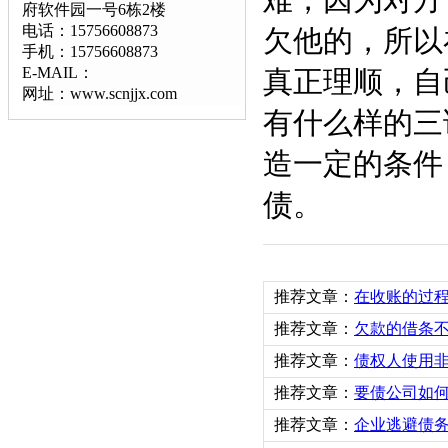
难，因为对方
府软件园一号6栋2楼
电话：15756608873
欠他的，所以
手机：15756608873
E-MAIL：
真正理顺，自
网址：www.scnjjx.com
有什么样的三
造一定的条件
债。
推荐文章：
在收账的过
推荐文章：
欠款的借条
推荐文章：
债权人使用
推荐文章：
要债公司如
推荐文章：
企业逃避债