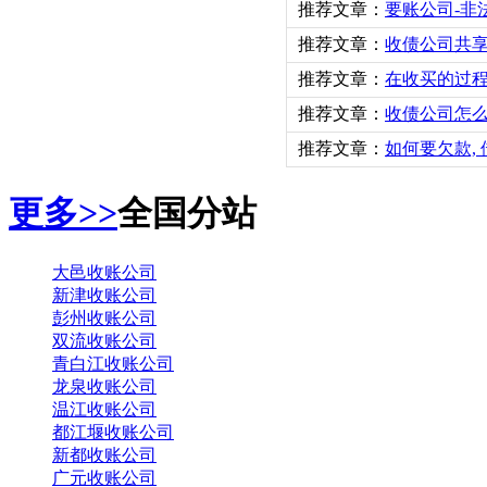
推荐文章：
要账公司-非
推荐文章：
收债公司共
推荐文章：
在收买的过
推荐文章：
收债公司怎
推荐文章：
如何要欠款,
更多>>
全国分站
大邑收账公司
新津收账公司
彭州收账公司
双流收账公司
青白江收账公司
龙泉收账公司
温江收账公司
都江堰收账公司
新都收账公司
广元收账公司