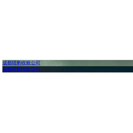
成都猎豹收账公司
成都猎豹收账公司