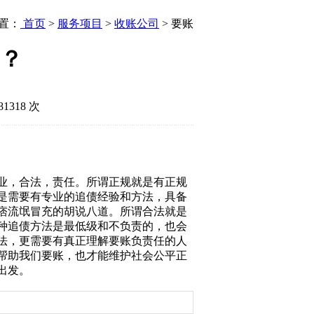
置：
首页
>
服务项目
>
收账公司
> 要账
？
1318 次
业，合法，责任。所谓正规就是有正规
是需要有专业的追债经验和方法，具备
痞流氓冒充的胡说八道。所谓合法就是
种追债方法是最低级和不负责的，也会
法，更需要有真正理解要账负责任的人
帮助我们要账，也才能维护社会公平正
出发。