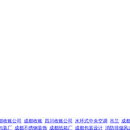
都收账公司
|
成都收账
|
四川收账公司
|
水环式中央空调
|
吊兰
|
成
包装厂
|
成都不绣钢装饰
|
成都纸箱厂
|
成都包装设计
|
消防排烟风