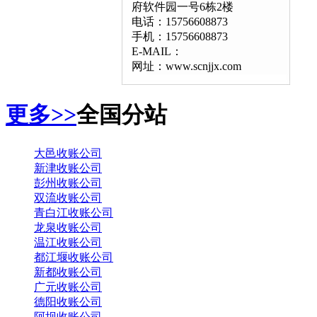
府软件园一号6栋2楼
电话：15756608873
手机：15756608873
E-MAIL：
网址：www.scnjjx.com
更多>>
全国分站
大邑收账公司
新津收账公司
彭州收账公司
双流收账公司
青白江收账公司
龙泉收账公司
温江收账公司
都江堰收账公司
新都收账公司
广元收账公司
德阳收账公司
阿坝收账公司