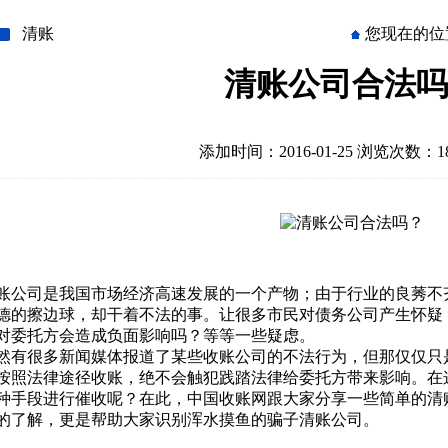
清账
您现在的位
清账公司合法吗
添加时间：2016-01-25 浏览次数：18
账公司是我国市场经济高速发展的一个产物；由于行业的良莠不
德的擦边球，却干着不法的事。让很多市民对债务公司产生怀疑
对委托方会造成负面影响吗？等等一些疑虑。
然有很多新闻媒体报道了某些收账公司的不法行为，但那仅仅只
按照法律途径收账，绝不会触犯践踏法律给委托方带来影响。在
种手段进行催收呢？在此，中国收账网跟大家分享一些简单的清
的了解，更是帮助大家识别浑水摸鱼的骗子清账公司。