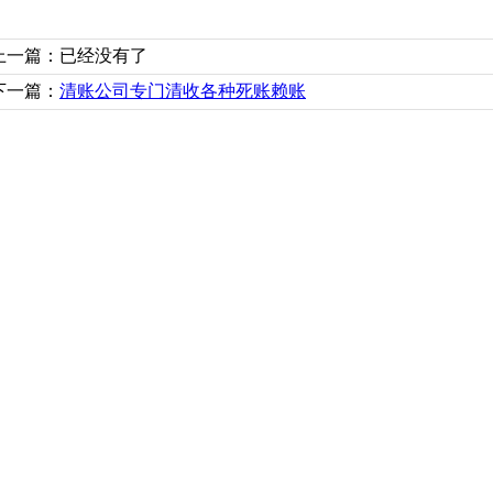
上一篇：已经没有了
下一篇：
清账公司专门清收各种死账赖账