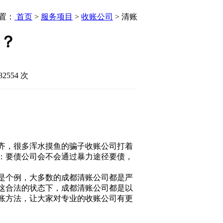
置：
首页
>
服务项目
>
收账公司
> 清账
？
2554 次
齐，很多浑水摸鱼的骗子收账公司打着
：要债公司会不会通过暴力途径要债，
是个例，大多数的成都清账公司都是严
这合法的状态下，成都清账公司都是以
账方法，让大家对专业的收账公司有更