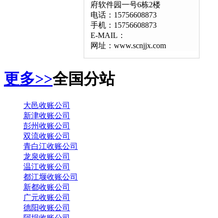
府软件园一号6栋2楼
电话：15756608873
手机：15756608873
E-MAIL：
网址：www.scnjjx.com
更多>>
全国分站
大邑收账公司
新津收账公司
彭州收账公司
双流收账公司
青白江收账公司
龙泉收账公司
温江收账公司
都江堰收账公司
新都收账公司
广元收账公司
德阳收账公司
阿坝收账公司