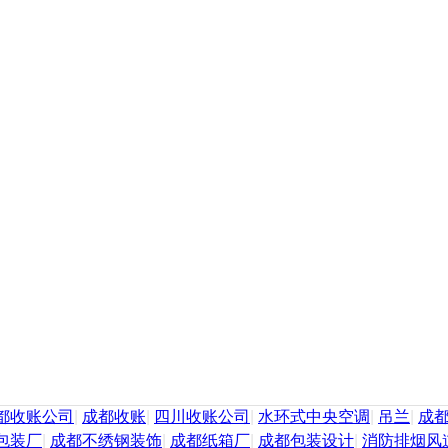
都收账公司
|
成都收账
|
四川收账公司
|
水环式中央空调
|
吊兰
|
成
包装厂
|
成都不绣钢装饰
|
成都纸箱厂
|
成都包装设计
|
消防排烟风