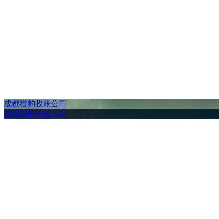
成都猎豹收账公司
成都猎豹收账公司