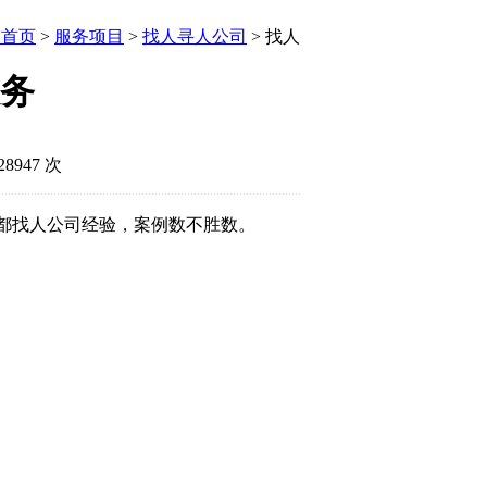
首页
>
服务项目
>
找人寻人公司
> 找人
务
8947 次
都找人公司经验，案例数不胜数。