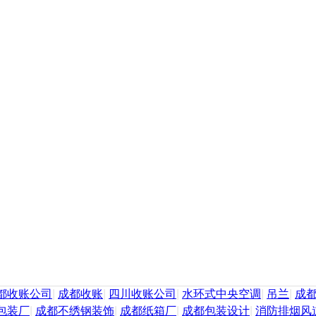
都收账公司
|
成都收账
|
四川收账公司
|
水环式中央空调
|
吊兰
|
成
包装厂
|
成都不绣钢装饰
|
成都纸箱厂
|
成都包装设计
|
消防排烟风