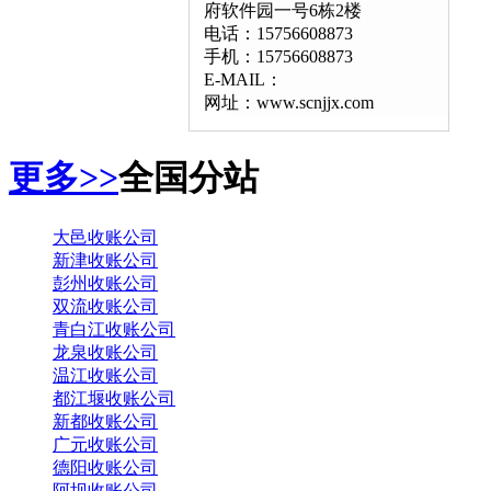
府软件园一号6栋2楼
电话：15756608873
手机：15756608873
E-MAIL：
网址：www.scnjjx.com
更多>>
全国分站
大邑收账公司
新津收账公司
彭州收账公司
双流收账公司
青白江收账公司
龙泉收账公司
温江收账公司
都江堰收账公司
新都收账公司
广元收账公司
德阳收账公司
阿坝收账公司