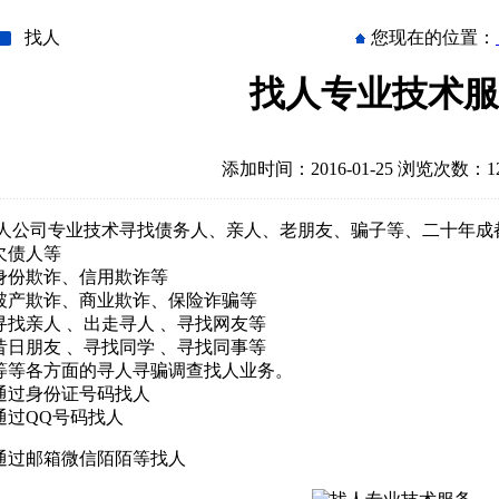
找人
您现在的位置：
找人专业技术服
添加时间：2016-01-25 浏览次数：12
人公司专业技术寻找债务人、亲人、老朋友、骗子等、二十年成
.欠债人等
.身份欺诈、信用欺诈等
.破产欺诈、商业欺诈、保险诈骗等
.寻找亲人 、出走寻人 、寻找网友等
.昔日朋友 、寻找同学 、寻找同事等
.等等各方面的寻人寻骗调查找人业务。
.通过身份证号码找人
.通过QQ号码找人
.通过邮箱微信陌陌等找人