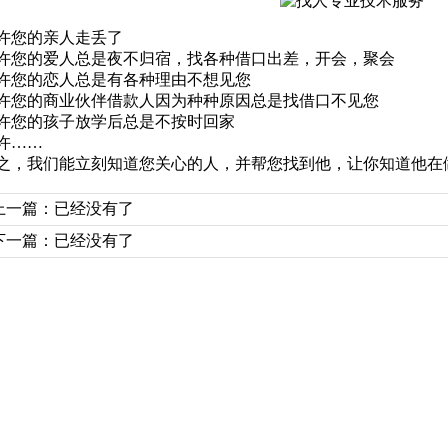
许您的亲人走丢了
许您的爱人总是夜不归宿，找各种借口出差，开会，聚会
许您的恋人总是有各种理由不想见您
许您的商业伙伴借款人因为种种原因总是找借口不见您
许您的孩子放学后总是不按时回家
许……
之，我们能立刻知道您关心的人，并帮您找到他，让你知道他在
上一篇：已经没有了
下一篇：已经没有了