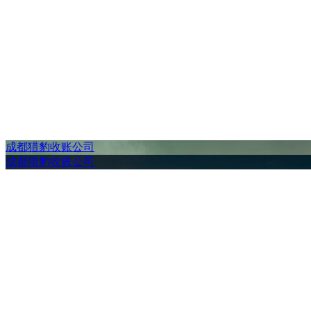
成都猎豹收账公司
成都猎豹收账公司